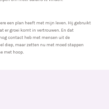
Heere een plan heeft met mijn leven. Hij gebruikt
t er groei komt in vertrouwen. En dat
k nog contact heb met mensen uit de
el diep, maar zetten nu met moed stappen
 me met hoop.