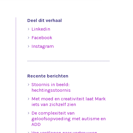
Deel dit verhaal
Linkedin
Facebook
Instagram
Recente berichten
Stoornis in beeld:
hechtingsstoornis
Met moed en creativiteit laat Mark
iets van zichzelf zien
De complexiteit van
geloofsopvoeding met autisme en
ADD
Van vastlopen naar vertrouwen