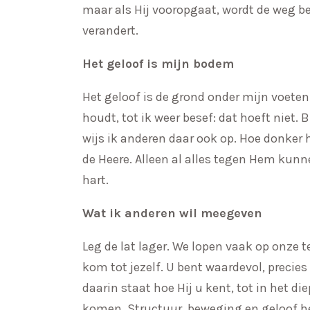
maar als Hij vooropgaat, wordt de weg be
verandert.
Het geloof is mijn bodem
Het geloof is de grond onder mijn voeten
houdt, tot ik weer besef: dat hoeft niet.
wijs ik anderen daar ook op. Hoe donker 
de Heere. Alleen al alles tegen Hem kunne
hart.
Wat ik anderen wil meegeven
Leg de lat lager. We lopen vaak op onze t
kom tot jezelf. U bent waardevol, precie
daarin staat hoe Hij u kent, tot in het die
komen. Structuur, beweging en geloof h