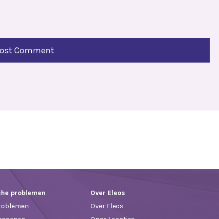
che problemen
Over Eleos
roblemen
Over Eleos