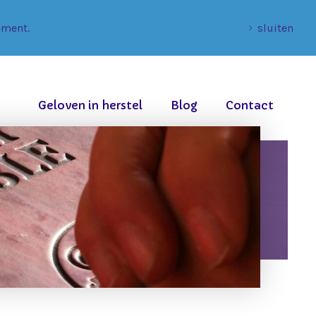
ement.
sluiten
Geloven in herstel
Blog
Contact