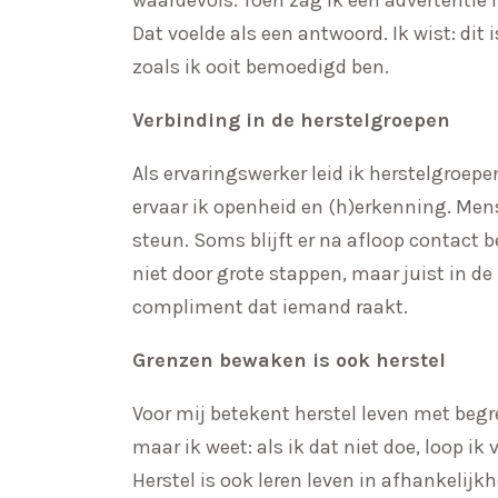
Dat voelde als een antwoord. Ik wist: di
zoals ik ooit bemoedigd ben.
Verbinding in de herstelgroepen
Als ervaringswerker leid ik herstelgroep
ervaar ik openheid en (h)erkenning. Mens
steun. Soms blijft er na afloop contact b
niet door grote stappen, maar juist in d
compliment dat iemand raakt.
Grenzen bewaken is ook herstel
Voor mij betekent herstel leven met begre
maar ik weet: als ik dat niet doe, loop ik 
Herstel is ook leren leven in afhankelij