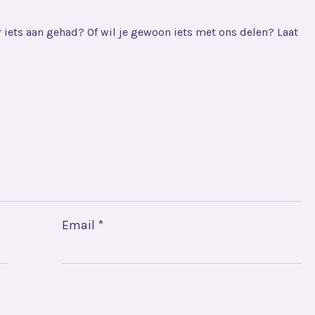
er iets aan gehad? Of wil je gewoon iets met ons delen? Laat
Email
*