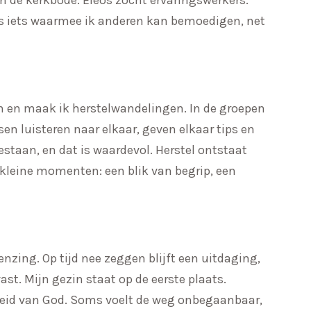
t is iets waarmee ik anderen kan bemoedigen, net
en en maak ik herstelwandelingen. In de groepen
en luisteren naar elkaar, geven elkaar tips en
estaan, en dat is waardevol. Herstel ontstaat
e kleine momenten: een blik van begrip, een
nzing. Op tijd nee zeggen blijft een uitdaging,
vast. Mijn gezin staat op de eerste plaats.
kheid van God. Soms voelt de weg onbegaanbaar,