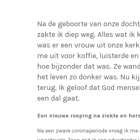
Na de geboorte van onze doch
zakte ik diep weg. Alles wat ik k
was er een vrouw uit onze kerk
me uit voor koffie, luisterde e
hoe bijzonder dat was. Ze wan
het leven zo donker was. Nu ki
terug. Ik geloof dat God mensen
een dal gaat.
Een nieuwe roeping na ziekte en hers
Na een zware coronaperiode vroeg ik me a
waardevols. Toen zag ik een advertentie 