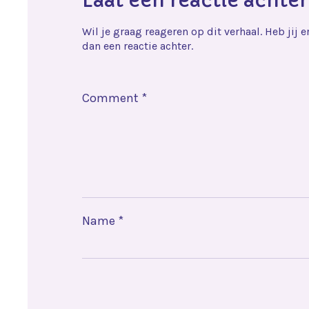
Laat een reactie achter
Wil je graag reageren op dit verhaal. Heb jij 
dan een reactie achter.
Comment
*
Name
*