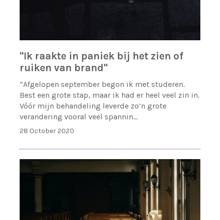
"Ik raakte in paniek bij het zien of
ruiken van brand"
“Afgelopen september begon ik met studeren.
Best een grote stap, maar ik had er heel veel zin in.
Vóór mijn behandeling leverde zo’n grote
verandering vooral veel spannin…
28 October 2020